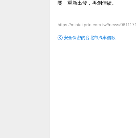
關，重新出發，再創佳績。
https://mintai.prto.com.tw//news/0611171
安全保密的台北市汽車借款