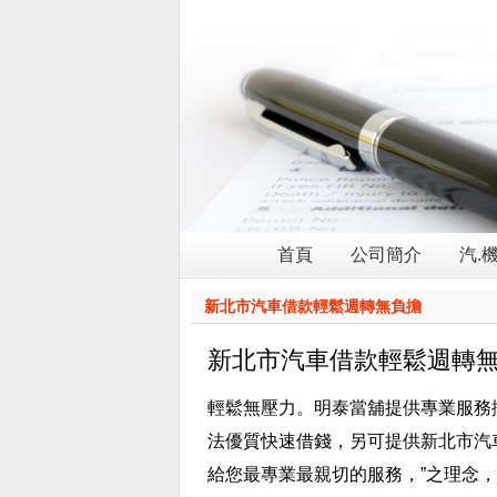
首頁
公司簡介
汽.
新北市汽車借款輕鬆週轉無負擔
新北市汽車借款輕鬆週轉
輕鬆無壓力。明泰當舖提供專業服務
法優質快速借錢，另可提供新北市汽
給您最專業最親切的服務，”之理念