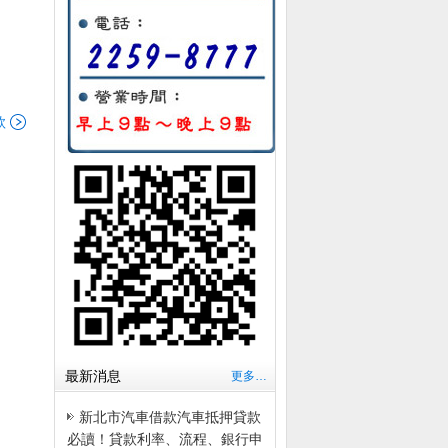
款
最新消息
更多…
新北市汽車借款汽車抵押貸款
必讀！貸款利率、流程、銀行申