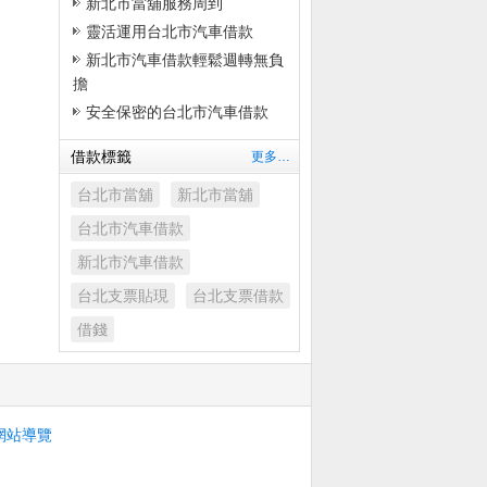
新北市當舖服務周到
靈活運用台北市汽車借款
新北市汽車借款輕鬆週轉無負
擔
安全保密的台北市汽車借款
借款標籤
更多…
台北市當舖
新北市當舖
台北市汽車借款
新北市汽車借款
台北支票貼現
台北支票借款
借錢
網站導覽