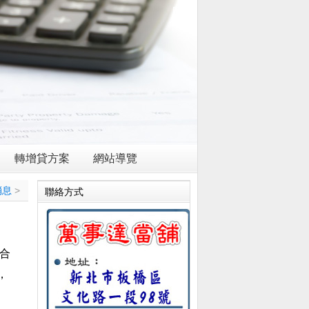
Rss
轉增貸方案
網站導覽
消息
>
聯絡方式
合
，