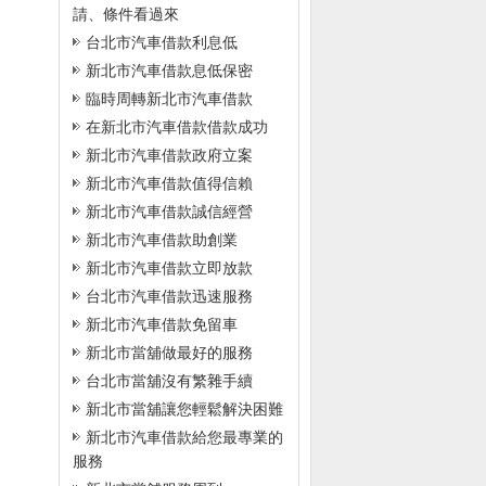
請、條件看過來
台北市汽車借款利息低
新北市汽車借款息低保密
臨時周轉新北市汽車借款
在新北市汽車借款借款成功
新北市汽車借款政府立案
新北市汽車借款值得信賴
新北市汽車借款誠信經營
新北市汽車借款助創業
新北市汽車借款立即放款
台北市汽車借款迅速服務
新北市汽車借款免留車
新北市當舖做最好的服務
台北市當舖沒有繁雜手續
新北市當舖讓您輕鬆解決困難
新北市汽車借款給您最專業的
服務